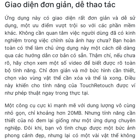
Giao diện đơn giản, dễ thao tác
Ứng dụng này có giao diện rất đơn giản và dễ sử
dụng, một ưu điểm vượt trội so với các phần mềm
khác. Không cần quan tâm việc người dùng đã có kinh
nghiệm trong việc chỉnh sửa ảnh hay chưa? Bạn hoàn
toàn có thể làm chủ ứng dụng này một cách dễ dàng
qua các hướng dẫn cơ bản có sẵn. Thậm chí, nếu chưa
rõ, hãy chọn xem một số video để biết được rõ toàn
bộ tính năng. Chỉ đơn giản và mở bức hình cần thiết,
chọn vào vùng vật thể cần xóa và thế là xong. Điều
này khiến cho tính năng của TouchRetouch được ví
như phép thuật ngay trong thực tại.
Một công cụ cực kì mạnh mẽ với dung lượng vô cùng
nhỏ gọn, chỉ khoảng hơn 20MB. Nhưng tính năng cần
thiết của nó đem lại giống như một ứng dụng chuyên
nghiệp. Đôi khi, bạn vô tình chụp được một bức ảnh
phong cảnh đẹp, nhưng lại có một vài vật thể không