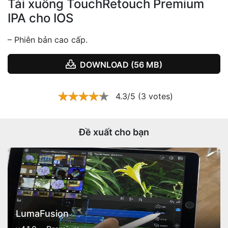
Tải xuống TouchRetouch Premium
IPA cho IOS
– Phiên bản cao cấp.
DOWNLOAD (56 MB)
4.3/5 (3 votes)
Đề xuất cho bạn
LumaFusion