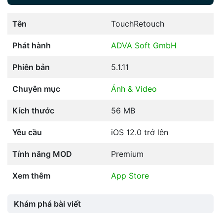
Tên
TouchRetouch
Phát hành
ADVA Soft GmbH
Phiên bản
5.1.11
Chuyên mục
Ảnh & Video
Kích thước
56 MB
Yêu cầu
iOS 12.0 trở lên
Tính năng MOD
Premium
Xem thêm
App Store
Khám phá bài viết