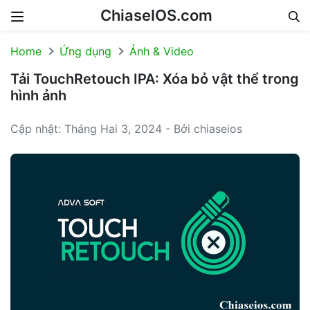
ChiaseIOS.com
Skip to content
Home
Ứng dụng
Ảnh & Video
Tải TouchRetouch IPA: Xóa bỏ vật thể trong
hình ảnh
Cập nhật: Tháng Hai 3, 2024 - Bởi chiaseios