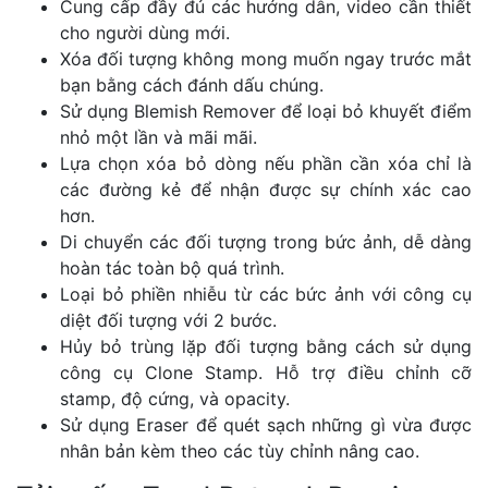
Cung cấp đầy đủ các hướng dẫn, video cần thiết
cho người dùng mới.
Xóa đối tượng không mong muốn ngay trước mắt
bạn bằng cách đánh dấu chúng.
Sử dụng Blemish Remover để loại bỏ khuyết điểm
nhỏ một lần và mãi mãi.
Lựa chọn xóa bỏ dòng nếu phần cần xóa chỉ là
các đường kẻ để nhận được sự chính xác cao
hơn.
Di chuyển các đối tượng trong bức ảnh, dễ dàng
hoàn tác toàn bộ quá trình.
Loại bỏ phiền nhiễu từ các bức ảnh với công cụ
diệt đối tượng với 2 bước.
Hủy bỏ trùng lặp đối tượng bằng cách sử dụng
công cụ Clone Stamp. Hỗ trợ điều chỉnh cỡ
stamp, độ cứng, và opacity.
Sử dụng Eraser để quét sạch những gì vừa được
nhân bản kèm theo các tùy chỉnh nâng cao.