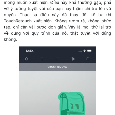
mong muốn xuất hiện. Điều này khá thường gặp, phá
vỡ ý tưởng tuyệt vời của bạn hay thậm chí trở lên vô
duyên. Thực sự điều này đã thay đổi kể từ khi
TouchRetouch xuất hiện. Không rườm rà, không phức
tạp, chỉ cần vài bước đơn giản. Vậy là mọi thứ lại trở
về đúng với quy trình của nó, thật tuyệt vời đúng
không.