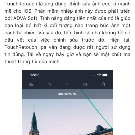
TouchRetouch là ứng dụng chỉnh sửa ảnh cực kì mạnh
mẽ cho IOS. Phần mềm nhiếp ảnh này được phát triển
bởi ADVA Soft. Tính năng đáng tiền nhất của nó là giúp
bạn loại bỏ bất kì đối tượng nào trong bức ảnh một
cách tự nhiên. Và sau đó, tấm hình sẽ như không hề có
dấu vết của việc chỉnh sửa trước đó. Hiện tại,
TouchRetouch ipa vẫn đang được rất người sử dụng
tin dùng. Tải về ngay bây giờ và bạn sẽ một chút ma
thuật trong túi của mình.