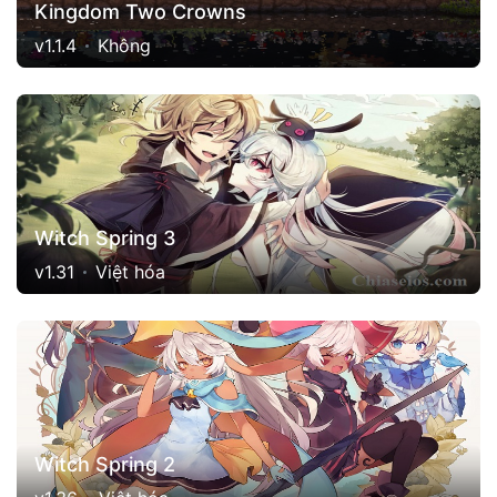
Kingdom Two Crowns
v1.1.4
Không
Witch Spring 3
v1.31
Việt hóa
Witch Spring 2