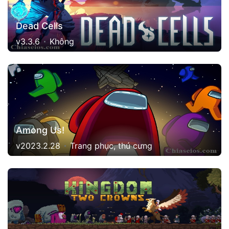
Dead Cells
v3.3.6
Không
Among Us!
v2023.2.28
Trang phục, thú cưng