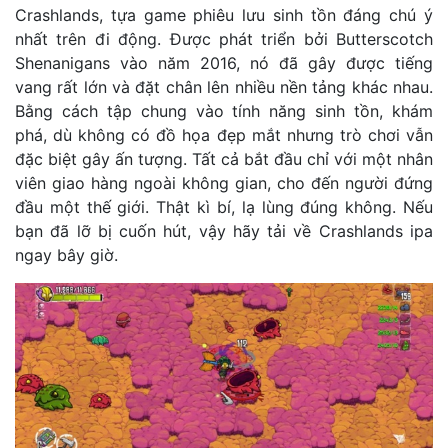
Crashlands, tựa game phiêu lưu sinh tồn đáng chú ý
nhất trên đi động. Được phát triển bởi Butterscotch
Shenanigans vào năm 2016, nó đã gây được tiếng
vang rất lớn và đặt chân lên nhiều nền tảng khác nhau.
Bằng cách tập chung vào tính năng sinh tồn, khám
phá, dù không có đồ họa đẹp mắt nhưng trò chơi vẫn
đặc biệt gây ấn tượng. Tất cả bắt đầu chỉ với một nhân
viên giao hàng ngoài không gian, cho đến người đứng
đầu một thế giới. Thật kì bí, lạ lùng đúng không. Nếu
bạn đã lỡ bị cuốn hút, vậy hãy tải về Crashlands ipa
ngay bây giờ.