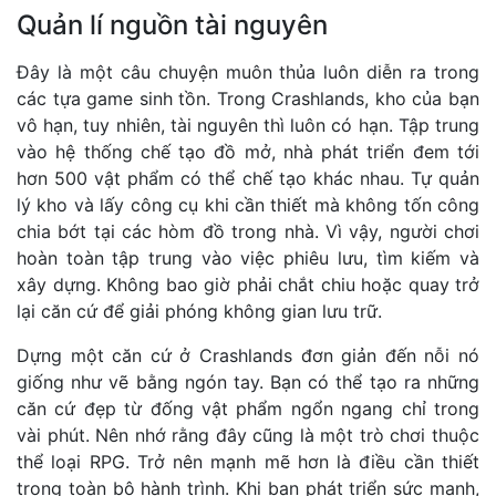
Quản lí nguồn tài nguyên
Đây là một câu chuyện muôn thủa luôn diễn ra trong
các tựa game sinh tồn. Trong Crashlands, kho của bạn
vô hạn, tuy nhiên, tài nguyên thì luôn có hạn. Tập trung
vào hệ thống chế tạo đồ mở, nhà phát triển đem tới
hơn 500 vật phẩm có thể chế tạo khác nhau. Tự quản
lý kho và lấy công cụ khi cần thiết mà không tốn công
chia bớt tại các hòm đồ trong nhà. Vì vậy, người chơi
hoàn toàn tập trung vào việc phiêu lưu, tìm kiếm và
xây dựng. Không bao giờ phải chắt chiu hoặc quay trở
lại căn cứ để giải phóng không gian lưu trữ.
Dựng một căn cứ ở Crashlands đơn giản đến nỗi nó
giống như vẽ bằng ngón tay. Bạn có thể tạo ra những
căn cứ đẹp từ đống vật phẩm ngổn ngang chỉ trong
vài phút. Nên nhớ rằng đây cũng là một trò chơi thuộc
thể loại RPG. Trở nên mạnh mẽ hơn là điều cần thiết
trong toàn bộ hành trình. Khi bạn phát triển sức mạnh,