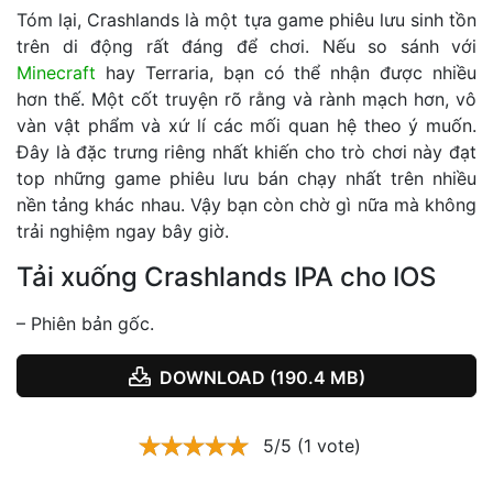
Tóm lại, Crashlands là một tựa game phiêu lưu sinh tồn
trên di động rất đáng để chơi. Nếu so sánh với
Minecraft
hay Terraria, bạn có thể nhận được nhiều
hơn thế. Một cốt truyện rõ rằng và rành mạch hơn, vô
vàn vật phẩm và xứ lí các mối quan hệ theo ý muốn.
Đây là đặc trưng riêng nhất khiến cho trò chơi này đạt
top những game phiêu lưu bán chạy nhất trên nhiều
nền tảng khác nhau. Vậy bạn còn chờ gì nữa mà không
trải nghiệm ngay bây giờ.
Tải xuống Crashlands IPA cho IOS
– Phiên bản gốc.
DOWNLOAD (190.4 MB)
5/5 (1 vote)