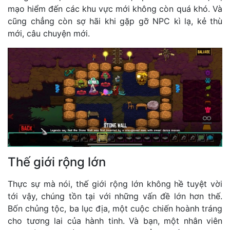
mạo hiểm đến các khu vực mới không còn quá khó. Và
cũng chẳng còn sợ hãi khi gặp gỡ NPC kì lạ, kẻ thù
mới, câu chuyện mới.
Thế giới rộng lớn
Thực sự mà nói, thế giới rộng lớn không hề tuyệt vời
tới vậy, chúng tồn tại với những vấn đề lớn hơn thế.
Bốn chủng tộc, ba lục địa, một cuộc chiến hoành tráng
cho tương lai của hành tinh. Và bạn, một nhân viên