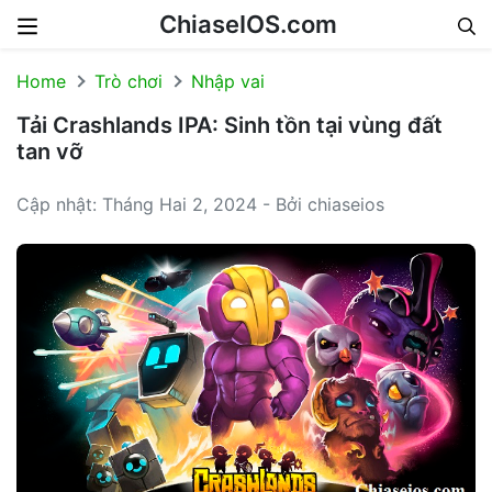
ChiaseIOS.com
Skip to content
Home
Trò chơi
Nhập vai
Tải Crashlands IPA: Sinh tồn tại vùng đất
tan vỡ
Cập nhật: Tháng Hai 2, 2024 - Bởi chiaseios