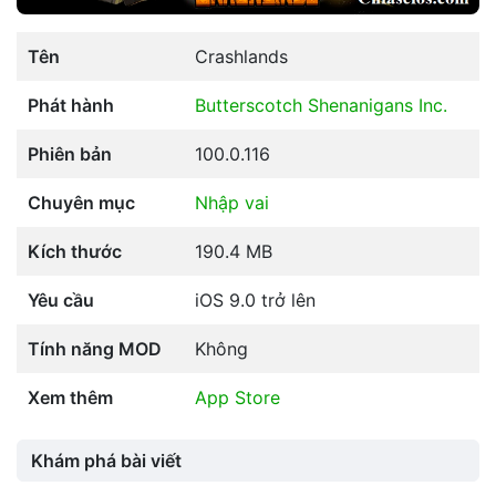
Tên
Crashlands
Phát hành
Butterscotch Shenanigans Inc.
Phiên bản
100.0.116
Chuyên mục
Nhập vai
Kích thước
190.4 MB
Yêu cầu
iOS 9.0 trở lên
Tính năng MOD
Không
Xem thêm
App Store
Khám phá bài viết