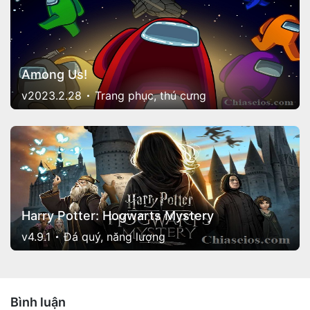
Among Us!
v2023.2.28
Trang phục, thú cưng
Harry Potter: Hogwarts Mystery
v4.9.1
Đá quý, năng lượng
Bình luận