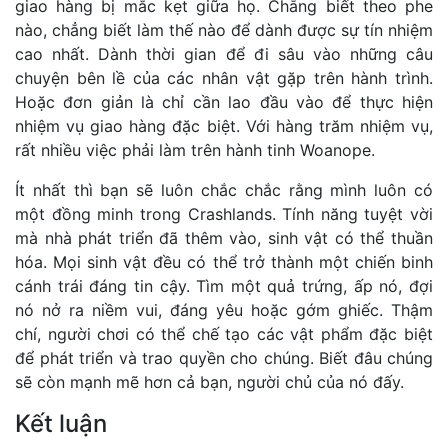
giao hàng bị mắc kẹt giữa họ. Chẳng biết theo phe
nào, chẳng biết làm thế nào để dành được sự tín nhiệm
cao nhất. Dành thời gian để đi sâu vào những câu
chuyện bên lề của các nhân vật gặp trên hành trình.
Hoặc đơn giản là chỉ cần lao đầu vào để thực hiện
nhiệm vụ giao hàng đặc biệt. Với hàng trăm nhiệm vụ,
rất nhiều việc phải làm trên hành tinh Woanope.
Ít nhất thì bạn sẽ luôn chắc chắc rằng mình luôn có
một đồng minh trong Crashlands. Tính năng tuyệt vời
mà nhà phát triển đã thêm vào, sinh vật có thể thuần
hóa. Mọi sinh vật đều có thể trở thành một chiến binh
cánh trái đáng tin cậy. Tìm một quả trứng, ấp nó, đợi
nó nở ra niềm vui, đáng yêu hoặc gớm ghiếc. Thậm
chí, người chơi có thể chế tạo các vật phẩm đặc biệt
để phát triển và trao quyền cho chúng. Biết đâu chúng
sẽ còn mạnh mẽ hơn cả bạn, người chủ của nó đấy.
Kết luận