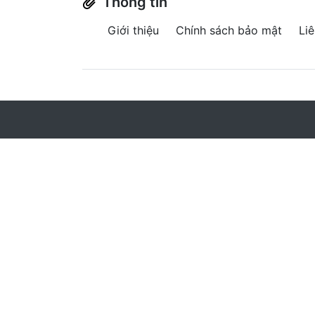
Thông tin
Giới thiệu
Chính sách bảo mật
Li