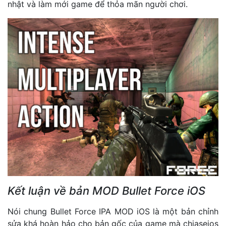
nhật và làm mới game để thỏa mãn người chơi.
Kết luận về bản MOD Bullet Force iOS
Nói chung Bullet Force IPA MOD iOS là một bản chỉnh
sửa khá hoàn hảo cho bản gốc của game mà chiaseios