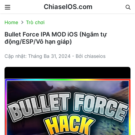
ChiaseIOS.com
Skip to content
Home
Trò chơi
Bullet Force IPA MOD iOS (Ngắm tự
động/ESP/Vô hạn giáp)
Cập nhật: Tháng Ba 31, 2024 - Bởi chiaseios