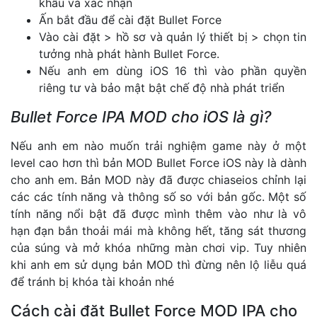
khẩu và xác nhận
Ấn bắt đầu để cài đặt Bullet Force
Vào cài đặt > hồ sơ và quản lý thiết bị > chọn tin
tưởng nhà phát hành Bullet Force.
Nếu anh em dùng iOS 16 thì vào phần quyền
riêng tư và bảo mật bật chế độ nhà phát triển
Bullet Force IPA MOD cho iOS là gì?
Nếu anh em nào muốn trải nghiệm game này ở một
level cao hơn thì bản MOD Bullet Force iOS này là dành
cho anh em. Bản MOD này đã được chiaseios chỉnh lại
các các tính năng và thông số so với bản gốc. Một số
tính năng nổi bật đã được mình thêm vào như là vô
hạn đạn bắn thoải mái mà không hết, tăng sát thương
của súng và mở khóa những màn chơi vip. Tuy nhiên
khi anh em sử dụng bản MOD thì đừng nên lộ liễu quá
để tránh bị khóa tài khoản nhé
Cách cài đặt Bullet Force MOD IPA cho