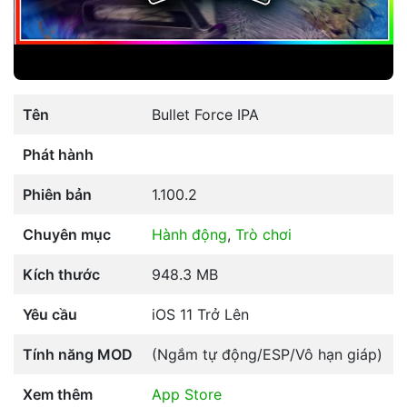
Tên
Bullet Force IPA
Phát hành
Phiên bản
1.100.2
Chuyên mục
Hành động
,
Trò chơi
Kích thước
948.3 MB
Yêu cầu
iOS 11 Trở Lên
Tính năng MOD
(Ngắm tự động/ESP/Vô hạn giáp)
Xem thêm
App Store