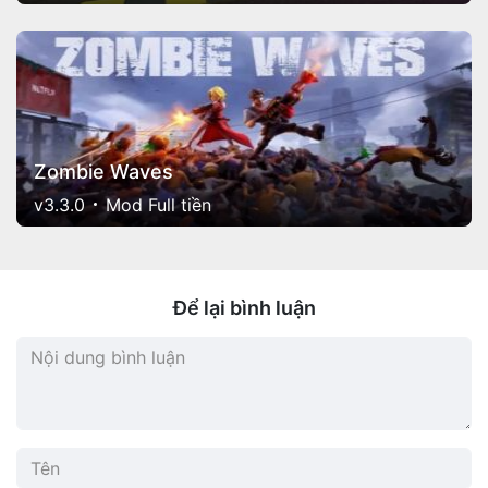
Zombie Waves
v3.3.0
Mod Full tiền
Để lại bình luận