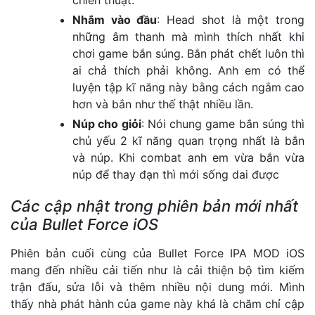
Nhắm vào đầu
: Head shot là một trong
những âm thanh mà mình thích nhất khi
chơi game bắn súng. Bắn phát chết luôn thì
ai chả thích phải không. Anh em có thể
luyện tập kĩ năng này bằng cách ngắm cao
hơn và bắn như thế thật nhiều lần.
Núp cho giỏi
: Nói chung game bắn súng thì
chủ yếu 2 kĩ năng quan trọng nhất là bắn
và núp. Khi combat anh em vừa bắn vừa
núp để thay đạn thì mới sống dai được
Các cập nhật trong phiên bản mới nhất
của Bullet Force iOS
Phiên bản cuối cùng của Bullet Force IPA MOD iOS
mang đến nhiều cải tiến như là cải thiện bộ tìm kiếm
trận đấu, sửa lỗi và thêm nhiều nội dung mới. Mình
thấy nhà phát hành của game này khá là chăm chỉ cập