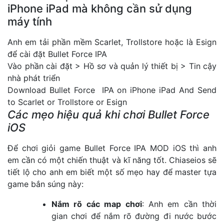
iPhone iPad mà không cần sử dụng
máy tính
Anh em tải phần mềm Scarlet, Trollstore hoặc là Esign
để cài đặt Bullet Force IPA
Vào phần cài đặt > Hồ sơ và quản lý thiết bị > Tin cậy
nhà phát triển
Download Bullet Force IPA on iPhone iPad And Send
to Scarlet or Trollstore or Esign
Các mẹo hiệu quả khi chơi Bullet Force
iOS
Để chơi giỏi game Bullet Force IPA MOD iOS thì anh
em cần có một chiến thuật và kĩ năng tốt. Chiaseios sẽ
tiết lộ cho anh em biết một số mẹo hay để master tựa
game bắn súng này:
Nắm rõ các map chơi
: Anh em cần thời
gian chơi để nắm rõ đường đi nước bước