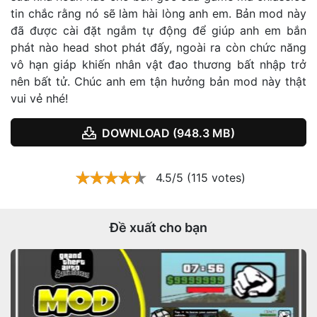
tin chắc rằng nó sẽ làm hài lòng anh em. Bản mod này
đã được cài đặt ngắm tự động để giúp anh em bắn
phát nào head shot phát đấy, ngoài ra còn chức năng
vô hạn giáp khiến nhân vật đao thương bất nhập trở
nên bất tử. Chúc anh em tận hưởng bản mod này thật
vui vẻ nhé!
DOWNLOAD (948.3 MB)
4.5/5 (115 votes)
Đề xuất cho bạn