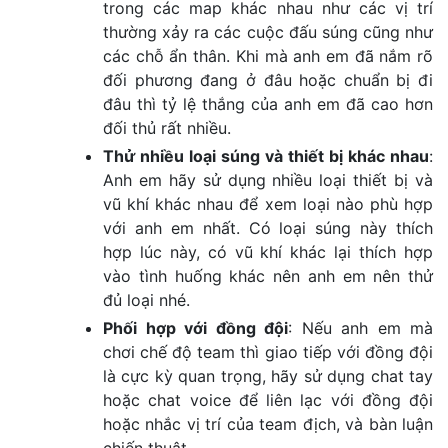
trong các map khác nhau như các vị trí
thường xảy ra các cuộc đấu súng cũng như
các chỗ ẩn thân. Khi mà anh em đã nắm rõ
đối phương đang ở đâu hoặc chuẩn bị đi
đâu thì tỷ lệ thắng của anh em đã cao hơn
đối thủ rất nhiều.
Thử nhiều loại súng và thiết bị khác nhau
:
Anh em hãy sử dụng nhiều loại thiết bị và
vũ khí khác nhau để xem loại nào phù hợp
với anh em nhất. Có loại súng này thích
hợp lúc này, có vũ khí khác lại thích hợp
vào tình huống khác nên anh em nên thử
đủ loại nhé.
Phối hợp với đồng đội
: Nếu anh em mà
chơi chế độ team thì giao tiếp với đồng đội
là cực kỳ quan trọng, hãy sử dụng chat tay
hoặc chat voice để liên lạc với đồng đội
hoặc nhắc vị trí của team địch, và bàn luận
chiến thuật.